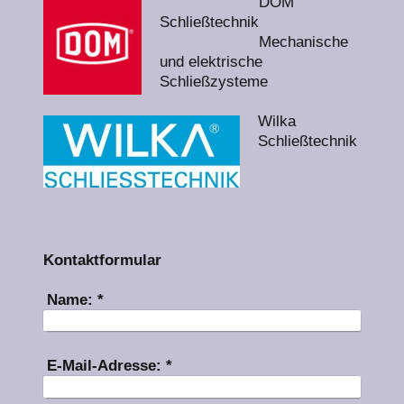
DOM
Schließtechnik
Mechanische
und elektrische
Schließzysteme
Wilka
Schließtechnik
Kontaktformular
Name:
*
E-Mail-Adresse:
*