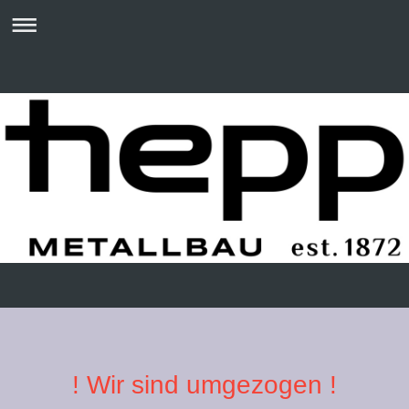
! Wir sind umgezogen !